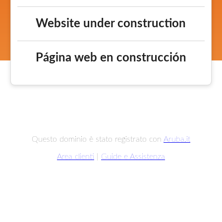
Website under construction
Página web en construcción
Questo dominio è stato registrato con
Aruba.it
Area clienti
|
Guide e Assistenza